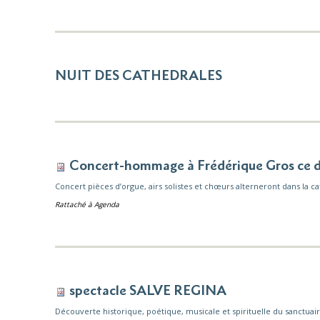
NUIT DES CATHEDRALES
Concert-hommage à Frédérique Gros ce d
Concert pièces d’orgue, airs solistes et chœurs alterneront dans la c
Rattaché à
Agenda
spectacle SALVE REGINA
Découverte historique, poétique, musicale et spirituelle du sanctu