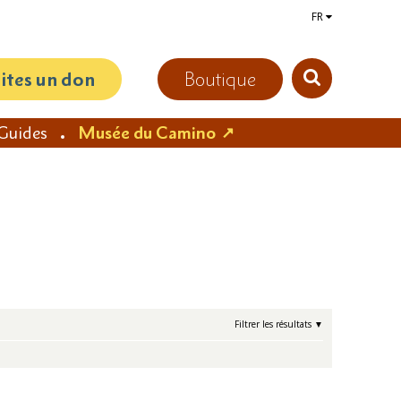
FR
aites un don
Boutique
Guides
Musée du Camino
Filtrer les résultats