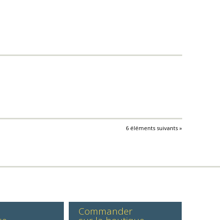
6 éléments suivants »
Commander