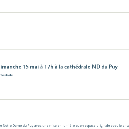
imanche 15 mai à 17h à la cathédrale ND du Puy
athédrale
aire Notre Dame du Puy avec une mise en lumière et en espace originale avec le c