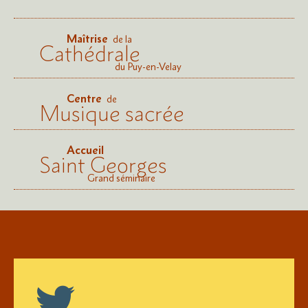
Maîtrise
de la
Cathédrale
du Puy-en-Velay
Centre
de
Musique sacrée
Accueil
Saint Georges
Grand séminaire