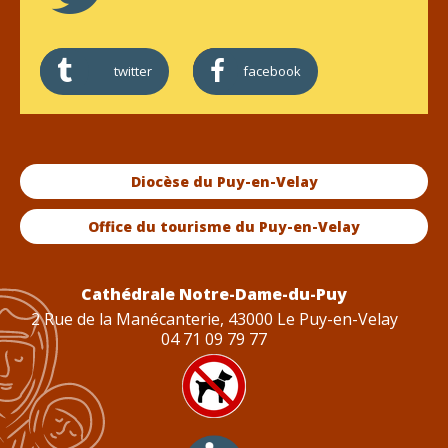
twitter
facebook
Diocèse du Puy-en-Velay
Office du tourisme du Puy-en-Velay
Cathédrale Notre-Dame-du-Puy
2 Rue de la Manécanterie, 43000 Le Puy-en-Velay
04 71 09 79 77