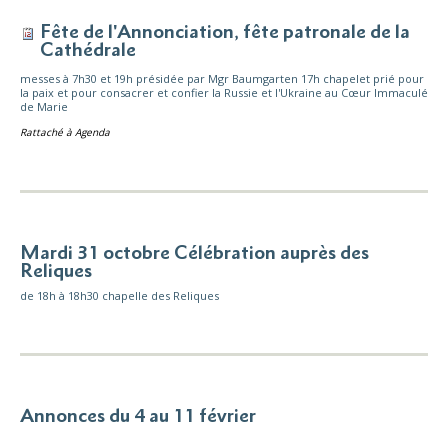
Fête de l'Annonciation, fête patronale de la
Cathédrale
messes à 7h30 et 19h présidée par Mgr Baumgarten 17h chapelet prié pour
la paix et pour consacrer et confier la Russie et l'Ukraine au Cœur Immaculé
de Marie
Rattaché à
Agenda
Mardi 31 octobre Célébration auprès des
Reliques
de 18h à 18h30 chapelle des Reliques
Annonces du 4 au 11 février