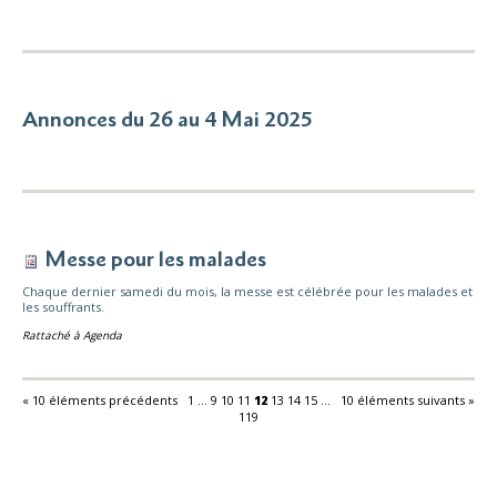
Annonces du 26 au 4 Mai 2025
Messe pour les malades
Chaque dernier samedi du mois, la messe est célébrée pour les malades et
les souffrants.
Rattaché à
Agenda
« 10 éléments précédents
1
...
9
10
11
12
13
14
15
...
10 éléments suivants »
119