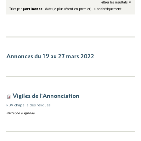
Filtrer les résultats
Trier par
pertinence
·
date (le plus récent en premier)
·
alphabétiquement
Annonces du 19 au 27 mars 2022
Vigiles de l'Annonciation
RDV chapelle des reliques
Rattaché à
Agenda