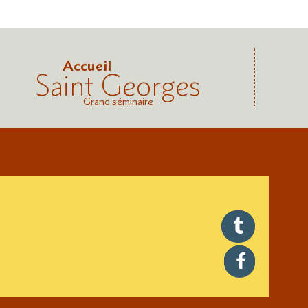
Accueil
Saint Georges
Grand séminaire
twitter
facebook