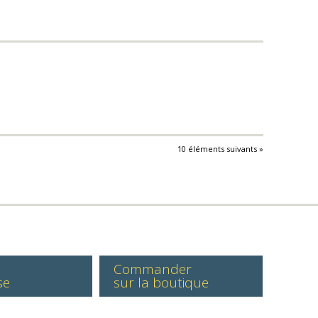
10 éléments suivants »
Commander
se
sur la boutique