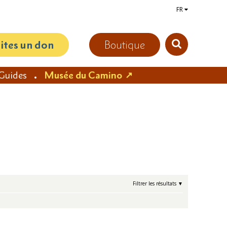
FR
aites un don
Boutique
Guides
Musée du Camino
Filtrer les résultats