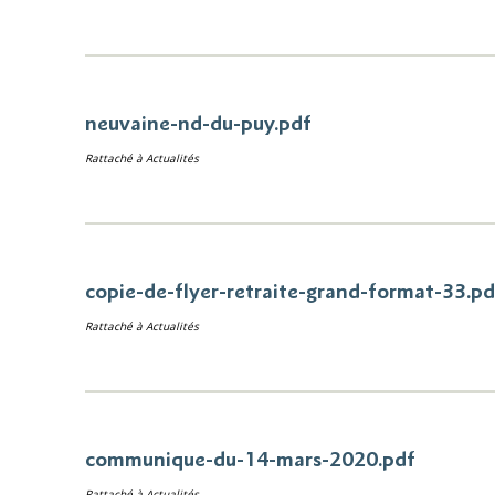
neuvaine-nd-du-puy.pdf
Rattaché à
Actualités
copie-de-flyer-retraite-grand-format-33.pd
Rattaché à
Actualités
communique-du-14-mars-2020.pdf
Rattaché à
Actualités