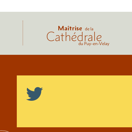
Maîtrise
de la
Cathédrale
du Puy-en-Velay