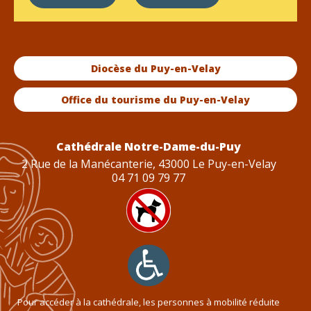
Diocèse du Puy-en-Velay
Office du tourisme du Puy-en-Velay
Cathédrale Notre-Dame-du-Puy
2 Rue de la Manécanterie, 43000 Le Puy-en-Velay
04 71 09 79 77
Pour accéder à la cathédrale, les personnes à mobilité réduite