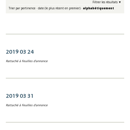
Filtrer les résultats
Trier par
pertinence
·
date (le plus récent en premier)
·
alphabétiquement
2019 03 24
Rattaché à
Feuilles d'annonce
2019 03 31
Rattaché à
Feuilles d'annonce