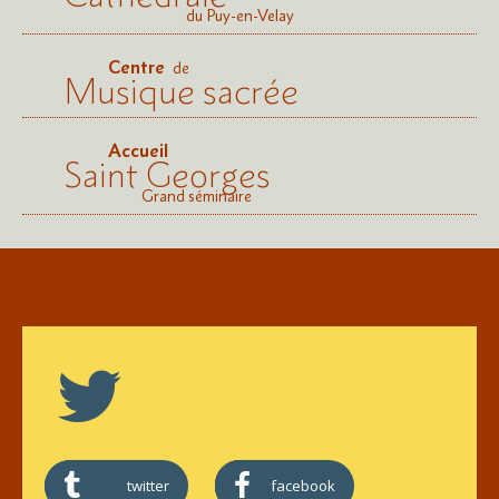
du Puy-en-Velay
Centre
de
Musique sacrée
Accueil
Saint Georges
Grand séminaire
twitter
facebook