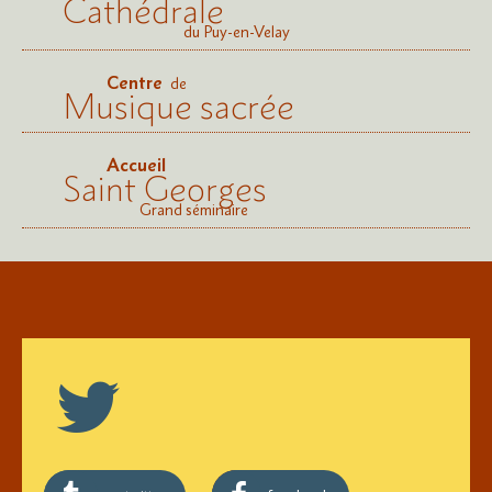
Cathédrale
du Puy-en-Velay
Centre
de
Musique sacrée
Accueil
Saint Georges
Grand séminaire