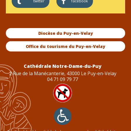
twitter
facebook
Diocèse du Puy-en-Velay
Office du tourisme du Puy-en-Velay
Cathédrale Notre-Dame-du-Puy
2 Rue de la Manécanterie, 43000 Le Puy-en-Velay
04 71 09 79 77