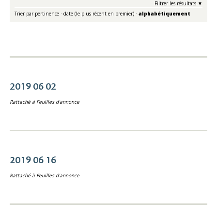
Filtrer les résultats
Trier par
pertinence
·
date (le plus récent en premier)
·
alphabétiquement
2019 06 02
Rattaché à
Feuilles d'annonce
2019 06 16
Rattaché à
Feuilles d'annonce