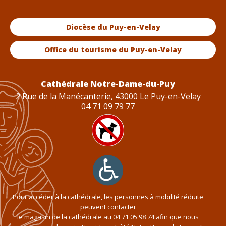
Diocèse du Puy-en-Velay
Office du tourisme du Puy-en-Velay
Cathédrale Notre-Dame-du-Puy
2 Rue de la Manécanterie, 43000 Le Puy-en-Velay
04 71 09 79 77
Pour accéder à la cathédrale, les personnes à mobilité réduite
peuvent contacter
le magasin de la cathédrale au
04 71 05 98 74
afin que nous