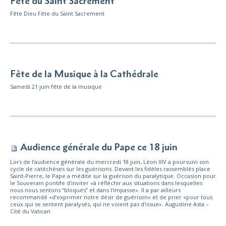
Fête du Saint Sacrement
Fête Dieu Fête du Saint Sacrement
Fête de la Musique à la Cathédrale
Samedi 21 juin fête de la musique
Audience générale du Pape ce 18 juin
Lors de l’audience générale du mercredi 18 juin, Léon XIV a poursuivi son
cycle de catéchèses sur les guérisons. Devant les fidèles rassemblés place
Saint-Pierre, le Pape a médité sur la guérison du paralytique. Occasion pour
le Souverain pontife d’inviter «à réfléchir aux situations dans lesquelles
nous nous sentons “bloqués” et dans l'impasse». Il a par ailleurs
recommandé «d’exprimer notre désir de guérison» et de prier «pour tous
ceux qui se sentent paralysés, qui ne voient pas d'issue». Augustine Asta –
Cité du Vatican