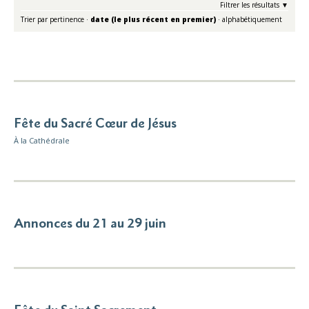
Filtrer les résultats
Trier par
pertinence
·
date (le plus récent en premier)
·
alphabétiquement
Fête du Sacré Cœur de Jésus
À la Cathédrale
Annonces du 21 au 29 juin