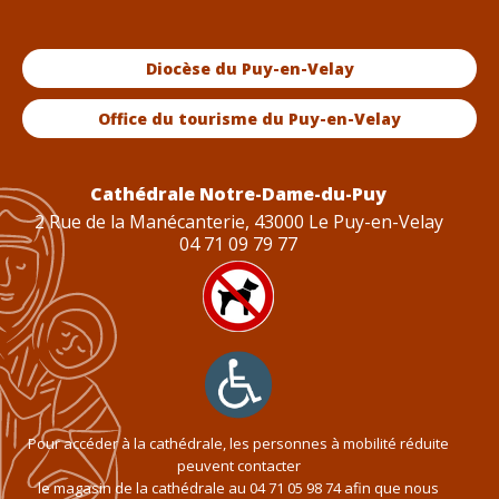
Diocèse du Puy-en-Velay
Office du tourisme du Puy-en-Velay
Cathédrale Notre-Dame-du-Puy
2 Rue de la Manécanterie, 43000 Le Puy-en-Velay
04 71 09 79 77
Pour accéder à la cathédrale, les personnes à mobilité réduite
peuvent contacter
le magasin de la cathédrale au
04 71 05 98 74
afin que nous