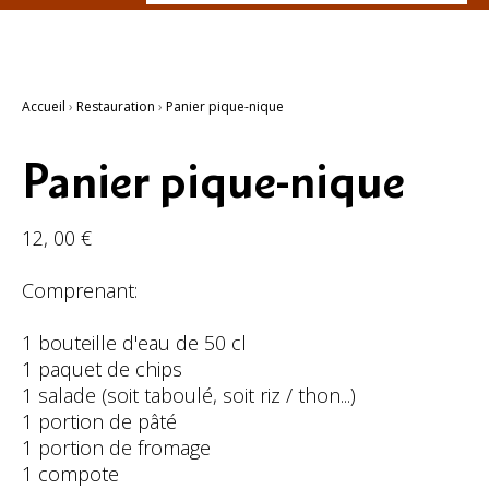
Recherche
avancée…
Accueil
›
Restauration
›
Panier pique-nique
Panier pique-nique
12, 00 €
Comprenant:
1 bouteille d'eau de 50 cl
1 paquet de chips
1 salade (soit taboulé, soit riz / thon...)
1 portion de pâté
1 portion de fromage
1 compote