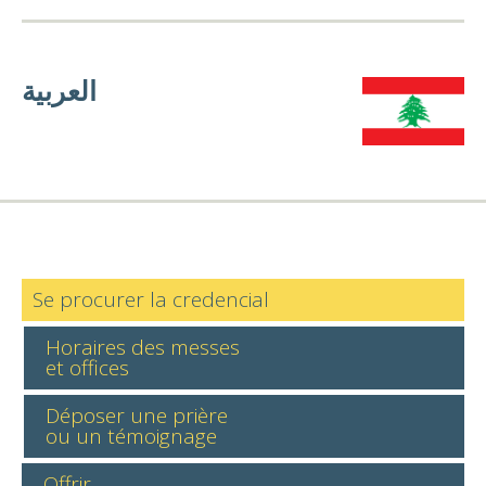
العربية
Se procurer la credencial
Horaires des messes
et offices
Déposer une prière
ou un témoignage
Offrir