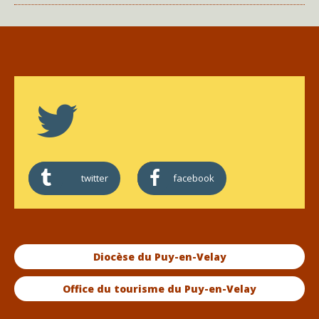
twitter
facebook
Diocèse du Puy-en-Velay
Office du tourisme du Puy-en-Velay