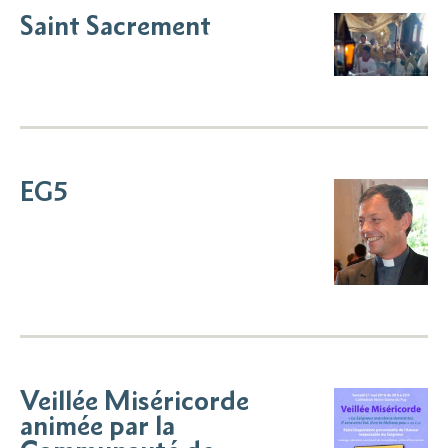
Saint Sacrement
EG5
Veillée Miséricorde
animée par la