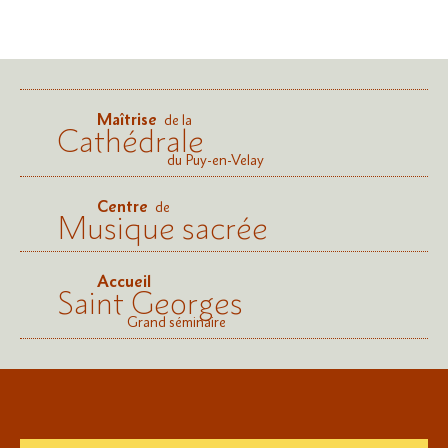
Maîtrise
de la
Cathédrale
du Puy-en-Velay
Centre
de
Musique sacrée
Accueil
Saint Georges
Grand séminaire