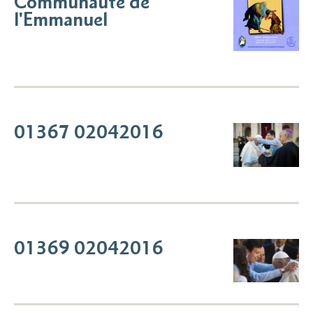
Communauté de
l'Emmanuel
01367 02042016
01369 02042016