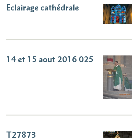
Eclairage cathédrale
14 et 15 aout 2016 025
T27873