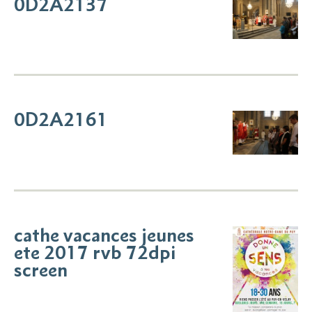
0D2A2137
0D2A2161
cathe vacances jeunes
ete 2017 rvb 72dpi
screen