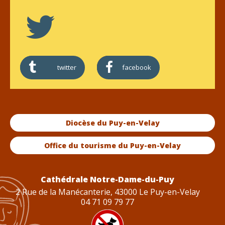
twitter
facebook
Diocèse du Puy-en-Velay
Office du tourisme du Puy-en-Velay
Cathédrale Notre-Dame-du-Puy
2 Rue de la Manécanterie, 43000 Le Puy-en-Velay
04 71 09 79 77