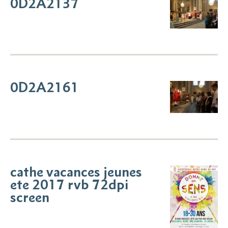
0D2A2137
0D2A2161
cathe vacances jeunes
ete 2017 rvb 72dpi
screen