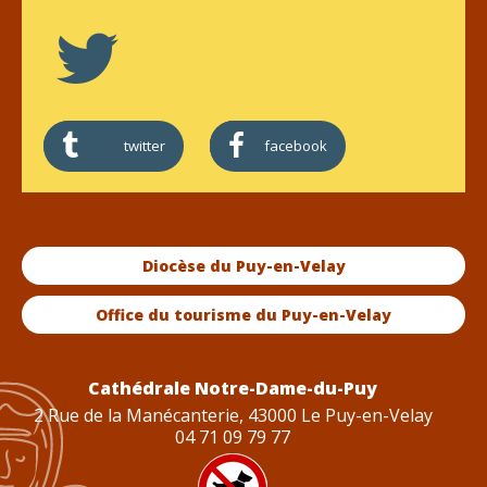
twitter
facebook
Diocèse du Puy-en-Velay
Office du tourisme du Puy-en-Velay
Cathédrale Notre-Dame-du-Puy
2 Rue de la Manécanterie, 43000 Le Puy-en-Velay
04 71 09 79 77