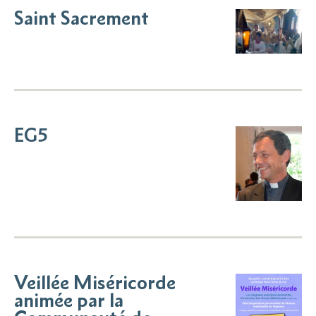
Saint Sacrement
EG5
Veillée Miséricorde
animée par la