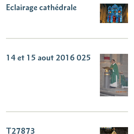
Eclairage cathédrale
14 et 15 aout 2016 025
T27873