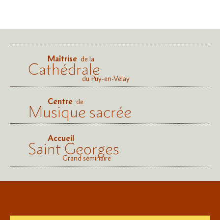
Maîtrise
de la
Cathédrale
du Puy-en-Velay
Centre
de
Musique sacrée
Accueil
Saint Georges
Grand séminaire