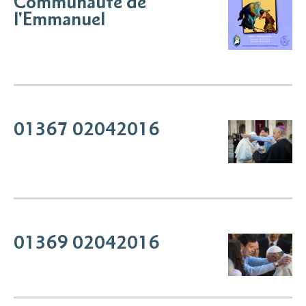
Communauté de
l'Emmanuel
01367 02042016
01369 02042016