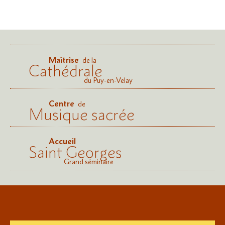
Maîtrise
de la
Cathédrale
du Puy-en-Velay
Centre
de
Musique sacrée
Accueil
Saint Georges
Grand séminaire