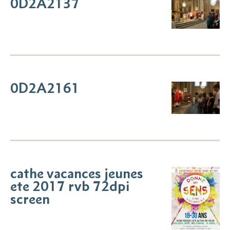
0D2A2137
0D2A2161
cathe vacances jeunes
ete 2017 rvb 72dpi
screen