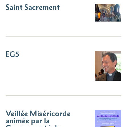
Saint Sacrement
EG5
Veillée Miséricorde
animée par la