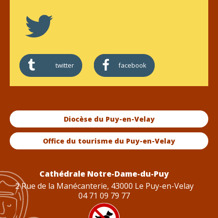
twitter
facebook
Diocèse du Puy-en-Velay
Office du tourisme du Puy-en-Velay
Cathédrale Notre-Dame-du-Puy
2 Rue de la Manécanterie, 43000 Le Puy-en-Velay
04 71 09 79 77