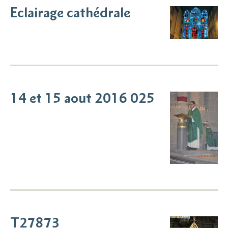
Eclairage cathédrale
14 et 15 aout 2016 025
T27873