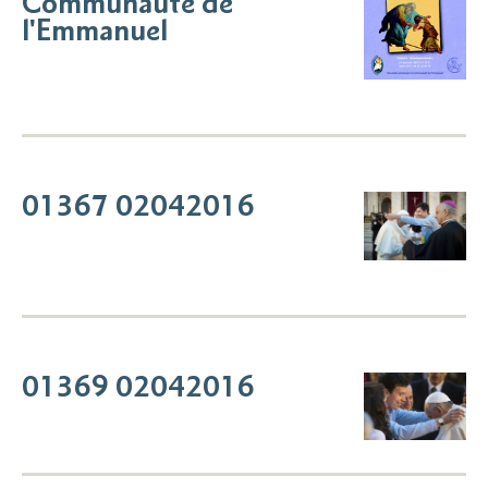
Communauté de
l'Emmanuel
01367 02042016
01369 02042016