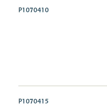
P1070410
P1070415