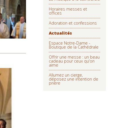
Horaires messes et
offices
Adoration et confessions
Actualités
Espace Notre-Dame -
Boutique de la Cathédrale
Offrir une messe : un beau
cadeau pour ceux qu'on
aime
Allumez un cierge,
déposez une intention de
prière