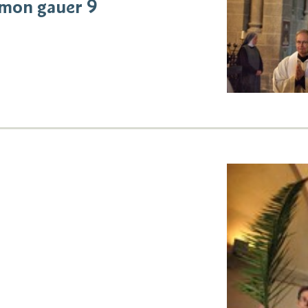
imon gauer 9