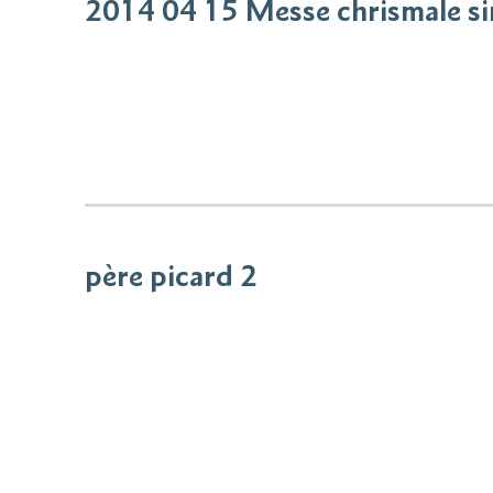
2014 04 15 Messe chrismale s
père picard 2