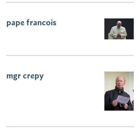
pape francois
mgr crepy