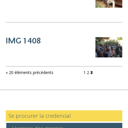
IMG 1408
« 20 éléments précédents
1
2
3
Se procurer la credencial