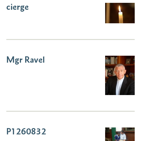
cierge
Mgr Ravel
P1260832