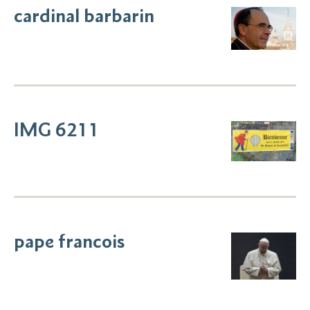
cardinal barbarin
IMG 6211
pape francois