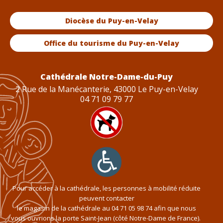
Diocèse du Puy-en-Velay
Office du tourisme du Puy-en-Velay
Cathédrale Notre-Dame-du-Puy
2 Rue de la Manécanterie, 43000 Le Puy-en-Velay
04 71 09 79 77
Pour accéder à la cathédrale, les personnes à mobilité réduite
peuvent contacter
le magasin de la cathédrale au
04 71 05 98 74
afin que nous
vous ouvrions la porte Saint-Jean (côté Notre-Dame de France).