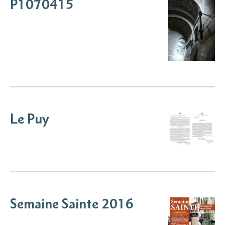
P1070415
Le Puy
Semaine Sainte 2016