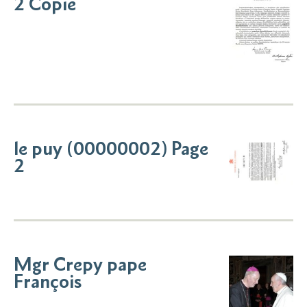
2 Copie
le puy (00000002) Page
2
Mgr Crepy pape
François