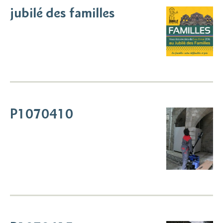
jubilé des familles
P1070410