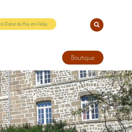
re-Dame du Puy-en-Velay
Boutique