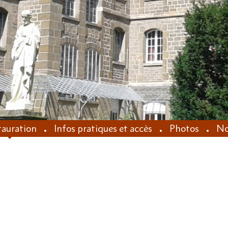
tauration
Infos pratiques et accès
Photos
No