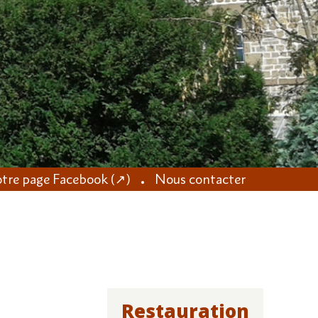
tre page Facebook (↗)
Nous contacter
Restauration
NAVIGATION