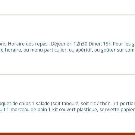
ris Horaire des repas : Déjeuner: 12h30 Dîner; 19h Pour les g
e horaire, ou menu particulier, ou apéritif, ou goûter sur c
uet de chips 1 salade (soit taboulé, soit riz / thon...) 1 porti
it 1 morceau de pain 1 kit couvert plastique, serviette papier