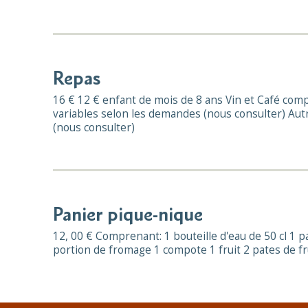
Repas
16 € 12 € enfant de mois de 8 ans Vin et Café comp
variables selon les demandes (nous consulter) Autr
(nous consulter)
Panier pique-nique
12, 00 € Comprenant: 1 bouteille d'eau de 50 cl 1 paq
portion de fromage 1 compote 1 fruit 2 pates de fru