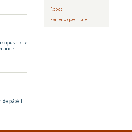
Repas
Panier pique-nique
roupes : prix
ommande
on de pâté 1