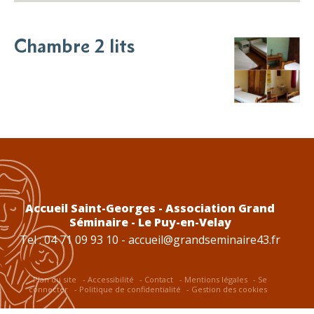
Chambre 2 lits
Accueil Saint-Georges - Association Grand
Séminaire - Le Puy-en-Velay
Tel : 04 71 09 93 10 -
accueil@grandseminaire43.fr
Plan du site
Accessibilité
Contact
Mentions légales
Se
connecter
Politique de confidentialité
Gestion des cookies