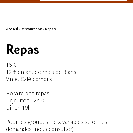
Recherche
avancée…
Accueil
›
Restauration
›
Repas
Repas
16 €
12 € enfant de mois de 8 ans
Vin et Café compris
Horaire des repas :
Déjeuner: 12h30
Dîner; 19h
Pour les groupes : prix variables selon les
demandes (nous consulter)