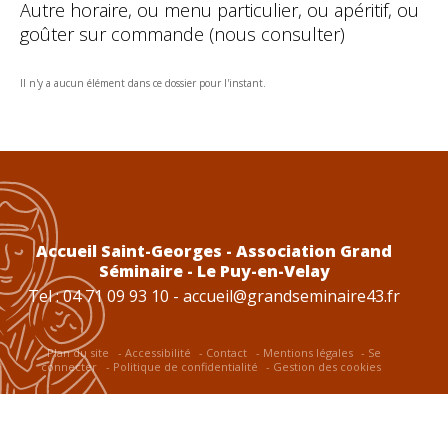
Autre horaire, ou menu particulier, ou apéritif, ou
goûter sur commande (nous consulter)
Il n'y a aucun élément dans ce dossier pour l'instant.
Accueil Saint-Georges - Association Grand
Séminaire - Le Puy-en-Velay
Tel : 04 71 09 93 10 -
accueil@grandseminaire43.fr
Plan du site
Accessibilité
Contact
Mentions légales
Se
connecter
Politique de confidentialité
Gestion des cookies