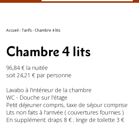
Recherche
avancée…
Accueil
›
Tarifs
›
Chambre 4 lits
Chambre 4 lits
96,84 € la nuitée
soit 24,21 € par personne
Lavabo à l'intérieur de la chambre
WC - Douche sur l'étage
Petit déjeuner compris, taxe de séjour comprise
Lits non faits à l'arrivée ( couvertures fournies )
En supplément: draps 8 € ; linge de toilette 3 €