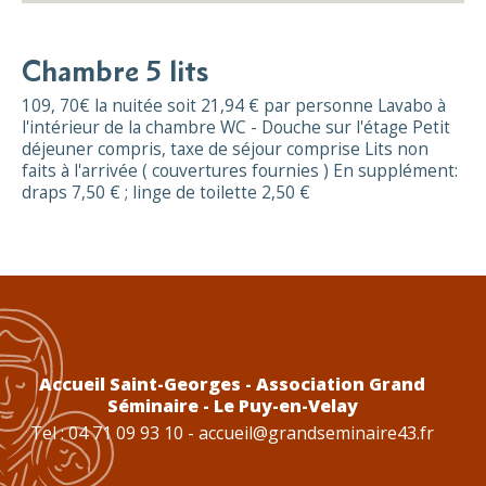
Chambre 5 lits
109, 70€ la nuitée soit 21,94 € par personne Lavabo à
l'intérieur de la chambre WC - Douche sur l'étage Petit
déjeuner compris, taxe de séjour comprise Lits non
faits à l'arrivée ( couvertures fournies ) En supplément:
draps 7,50 € ; linge de toilette 2,50 €
Accueil Saint-Georges - Association Grand
Séminaire - Le Puy-en-Velay
Tel : 04 71 09 93 10 -
accueil@grandseminaire43.fr