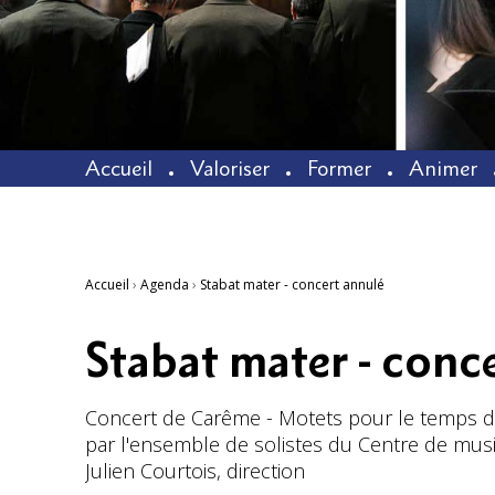
Accueil
Valoriser
Former
Animer
Accueil
›
Agenda
›
Stabat mater - concert annulé
Stabat mater - conc
Concert de Carême - Motets pour le temps de l
par l'ensemble de solistes du Centre de mus
Julien Courtois, direction