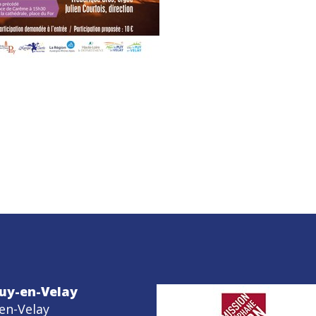
uy-en-Velay
en-Velay