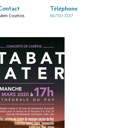
Contact
Téléphone
ulien Courtois
0677217237