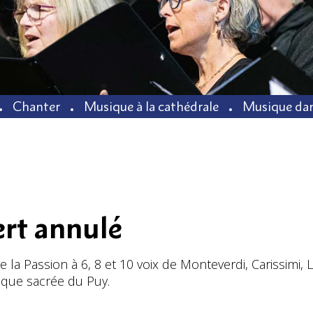
Chanter
Musique à la cathédrale
Musique dan
ert annulé
a Passion à 6, 8 et 10 voix de Monteverdi, Carissimi, L
ique sacrée du Puy.