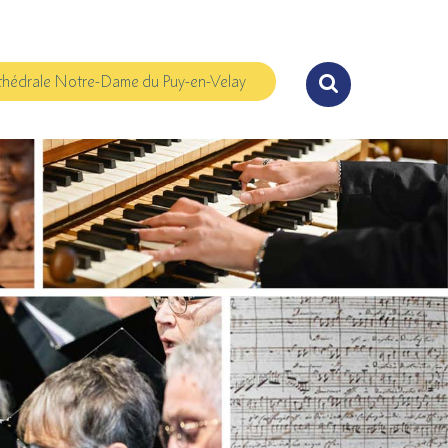
hédrale Notre-Dame du Puy-en-Velay