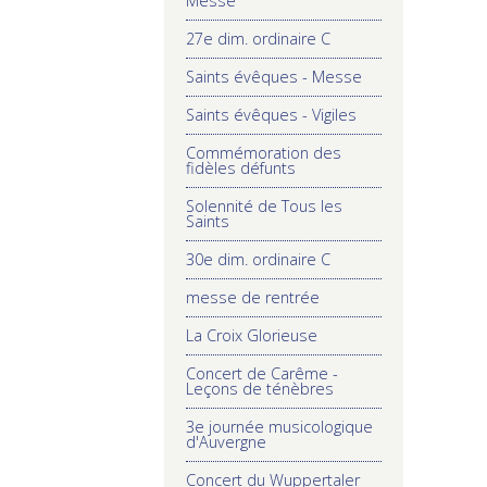
Messe
27e dim. ordinaire C
Saints évêques - Messe
Saints évêques - Vigiles
Commémoration des
fidèles défunts
Solennité de Tous les
Saints
30e dim. ordinaire C
messe de rentrée
La Croix Glorieuse
Concert de Carême -
Leçons de ténèbres
3e journée musicologique
d'Auvergne
Concert du Wuppertaler