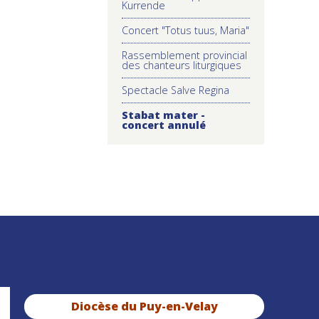
Kurrende
Concert "Totus tuus, Maria"
Rassemblement provincial
des chanteurs liturgiques
Spectacle Salve Regina
Stabat mater -
concert annulé
Diocèse du Puy-en-Velay