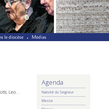
s le diocèse
Médias
Agenda
NAVIGATION
otti, Leo…
Nativité du Seigneur
Messe