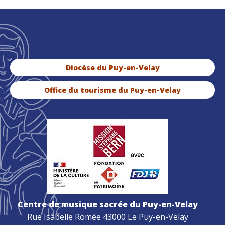
Diocèse du Puy-en-Velay
Office du tourisme du Puy-en-Velay
Centre de musique sacrée du Puy-en-Velay
Rue Isabelle Romée 43000 Le Puy-en-Velay