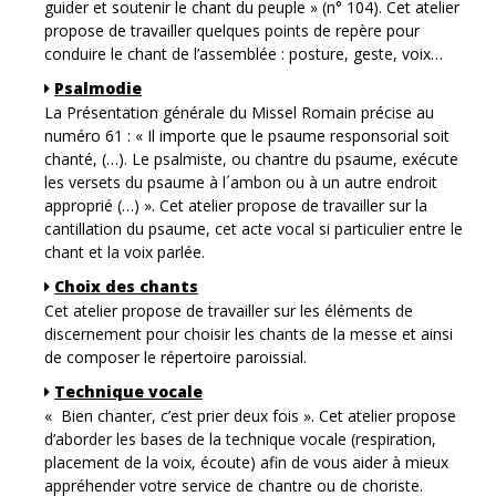
guider et soutenir le chant du peuple » (n° 104). Cet atelier
propose de travailler quelques points de repère pour
conduire le chant de l’assemblée : posture, geste, voix…
Psalmodie
La Présentation générale du Missel Romain précise au
numéro 61 : « Il importe que le psaume responsorial soit
chanté, (…). Le psalmiste, ou chantre du psaume, exécute
les versets du psaume à l´ambon ou à un autre endroit
approprié (…) ». Cet atelier propose de travailler sur la
cantillation du psaume, cet acte vocal si particulier entre le
chant et la voix parlée.
Choix des chants
Cet atelier propose de travailler sur les éléments de
discernement pour choisir les chants de la messe et ainsi
de composer le répertoire paroissial.
Technique vocale
« Bien chanter, c’est prier deux fois ». Cet atelier propose
d’aborder les bases de la technique vocale (respiration,
placement de la voix, écoute) afin de vous aider à mieux
appréhender votre service de chantre ou de choriste.