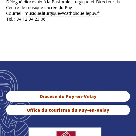
Délégué diocésain à la Pastorale liturgique et Directeur du
Centre de musique sacrée du Puy
Courriel :
musique.liturgique@catholique-lepuy.fr
Tel. : 04 12 04 23 06
Diocèse du Puy-en-Velay
Office du tourisme du Puy-en-Velay