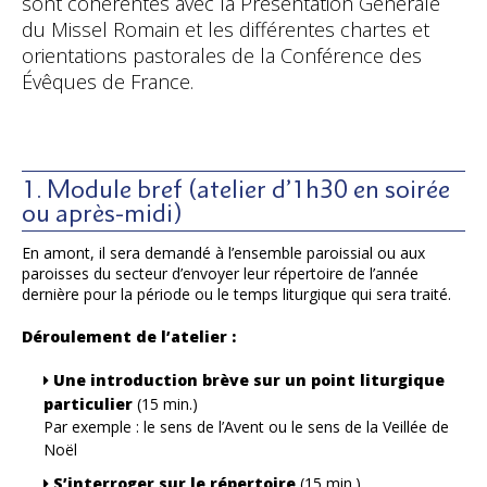
sont cohérentes avec la Présentation Générale
du Missel Romain et les différentes chartes et
orientations pastorales de la Conférence des
Évêques de France.
1. Module bref (atelier d’1h30 en soirée
ou après-midi)
En amont, il sera demandé à l’ensemble paroissial ou aux
paroisses du secteur d’envoyer leur répertoire de l’année
dernière pour la période ou le temps liturgique qui sera traité.
Déroulement de l’atelier :
Une introduction brève sur un point liturgique
particulier
(15 min.)
Par exemple : le sens de l’Avent ou le sens de la Veillée de
Noël
S’interroger sur le répertoire
(15 min.)