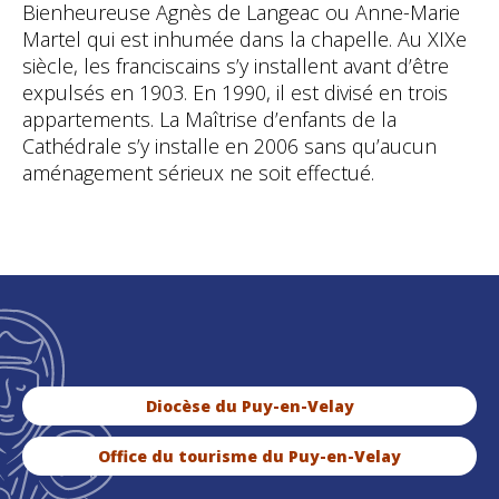
Bienheureuse Agnès de Langeac ou Anne-Marie
Martel qui est inhumée dans la chapelle. Au XIXe
siècle, les franciscains s’y installent avant d’être
expulsés en 1903. En 1990, il est divisé en trois
appartements. La Maîtrise d’enfants de la
Cathédrale s’y installe en 2006 sans qu’aucun
aménagement sérieux ne soit effectué.
Diocèse du Puy-en-Velay
Office du tourisme du Puy-en-Velay