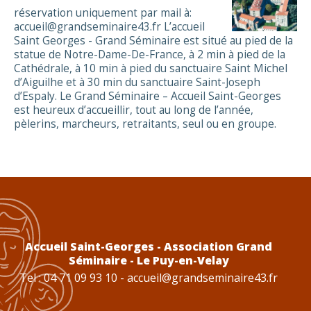
réservation uniquement par mail à:
accueil@grandseminaire43.fr L’accueil
Saint Georges - Grand Séminaire est situé au pied de la
statue de Notre-Dame-De-France, à 2 min à pied de la
Cathédrale, à 10 min à pied du sanctuaire Saint Michel
d’Aiguilhe et à 30 min du sanctuaire Saint-Joseph
d’Espaly. Le Grand Séminaire – Accueil Saint-Georges
est heureux d’accueillir, tout au long de l’année,
pèlerins, marcheurs, retraitants, seul ou en groupe.
Accueil Saint-Georges - Association Grand
Séminaire - Le Puy-en-Velay
Tel : 04 71 09 93 10 -
accueil@grandseminaire43.fr