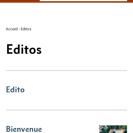
Recherche
avancée…
Accueil
›
Editos
Editos
Edito
Bienvenue