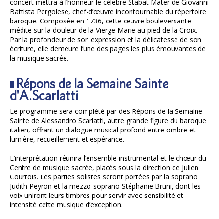
concert mettra à l’honneur le célèbre Stabat Mater de Giovanni
Battista Pergolese, chef-d’œuvre incontournable du répertoire
baroque. Composée en 1736, cette œuvre bouleversante
médite sur la douleur de la Vierge Marie au pied de la Croix.
Par la profondeur de son expression et la délicatesse de son
écriture, elle demeure l’une des pages les plus émouvantes de
la musique sacrée.
Répons de la Semaine Sainte
d'A.Scarlatti
Le programme sera complété par des Répons de la Semaine
Sainte de Alessandro Scarlatti, autre grande figure du baroque
italien, offrant un dialogue musical profond entre ombre et
lumière, recueillement et espérance.
L’interprétation réunira l’ensemble instrumental et le chœur du
Centre de musique sacrée, placés sous la direction de Julien
Courtois. Les parties solistes seront portées par la soprano
Judith Peyron et la mezzo-soprano Stéphanie Bruni, dont les
voix uniront leurs timbres pour servir avec sensibilité et
intensité cette musique d’exception.