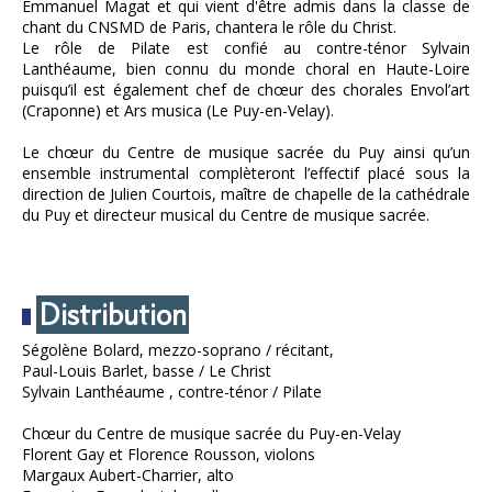
Emmanuel Magat et qui vient d'être admis dans la classe de
chant du CNSMD de Paris, chantera le rôle du Christ.
Le rôle de Pilate est confié au contre-ténor Sylvain
Lanthéaume, bien connu du monde choral en Haute-Loire
puisqu’il est également chef de chœur des chorales Envol’art
(Craponne) et Ars musica (Le Puy-en-Velay).
Le chœur du Centre de musique sacrée du Puy ainsi qu’un
ensemble instrumental complèteront l’effectif placé sous la
direction de Julien Courtois, maître de chapelle de la cathédrale
du Puy et directeur musical du Centre de musique sacrée.
Distribution
Ségolène Bolard, mezzo-soprano / récitant,
Paul-Louis Barlet, basse / Le Christ
Sylvain Lanthéaume , contre-ténor / Pilate
Chœur du Centre de musique sacrée du Puy-en-Velay
Florent Gay et Florence Rousson, violons
Margaux Aubert-Charrier, alto