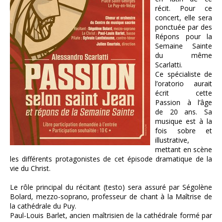
récit. Pour ce
concert, elle sera
ponctuée par des
Répons pour la
Semaine Sainte
du même
Scarlatti.
Ce spécialiste de
l’oratorio aurait
écrit cette
Passion à l’âge
de 20 ans. Sa
musique est à la
fois sobre et
illustrative,
mettant en scène
les différents protagonistes de cet épisode dramatique de la
vie du Christ.
Le rôle principal du récitant (testo) sera assuré par Ségolène
Bolard, mezzo-soprano, professeur de chant à la Maîtrise de
la cathédrale du Puy.
Paul-Louis Barlet, ancien maîtrisien de la cathédrale formé par