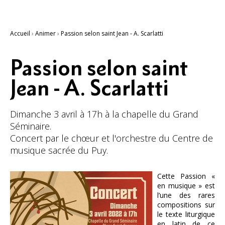
Accueil
›
Animer
›
Passion selon saint Jean - A. Scarlatti
Passion selon saint
Jean - A. Scarlatti
Dimanche 3 avril à 17h à la chapelle du Grand
Séminaire.
Concert par le chœur et l'orchestre du Centre de
musique sacrée du Puy.
Cette Passion «
en musique » est
l’une des rares
compositions sur
le texte liturgique
en latin de ce