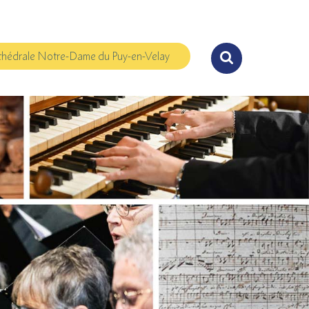
hédrale Notre-Dame du Puy-en-Velay