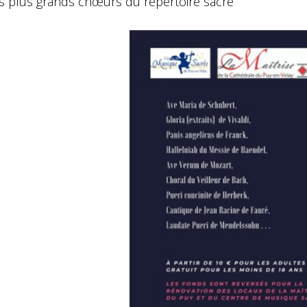
es plus grands chœurs du répertoire sacré