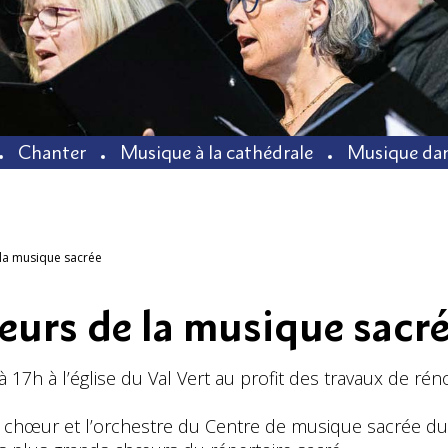
Chanter
Musique à la cathédrale
Musique dan
 la musique sacrée
eurs de la musique sacr
 17h à l’église du Val Vert au profit des travaux de rén
 le chœur et l’orchestre du Centre de musique sacrée d