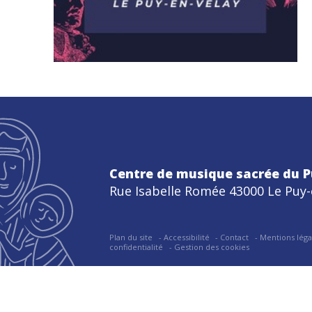
Centre de musique sacrée du P
Rue Isabelle Romée 43000 Le Puy-
Plan du site
Accessibilité
Contact
Mentions léga
confidentialité
Gestion des cookies