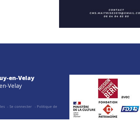
uy-en-Velay
en-Velay
les
Se connecter
Politique de