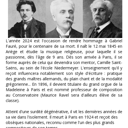
L'année 2024 est l'occasion de rendre hommage à Gabriel
Fauré, pour le centenaire de sa mort. Il naît le 12 mai 1845 en
Ariège et étudie la musique religieuse, pour laquelle il se
passionne, dès l'âge de 9 ans. Dès son arrivée à Paris, il se
forme auprès de celui qui deviendra son mentor, Camille Saint-
Saëns, au sein de l'école Niedermeyer. L'enseignement qu'il y
reçoit influencera notablement son style d'écriture : pratique
des grands maîtres allemands, du plain chant et de la modalité
grégorienne... En 1896, il devient titulaire du grand orgue de la
Madeleine à Paris et est nommé professeur de composition
au Conservatoire (Maurice Ravel sera d'ailleurs élève de sa
classe).
Atteint d'une surdité dégénérative, il vit les dernières années de
sa vie dans l'isolement. Il meurt à Paris en 1924 et reçoit des
obsèques nationales, reconnu comme l'un des plus grands
compositeurs de son temps.