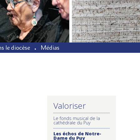
s le diocèse
Médias
Valoriser
NAVIGATION
Le fonds musical de la
cathédrale du Puy
Les échos de Notre-
Dame du Puy