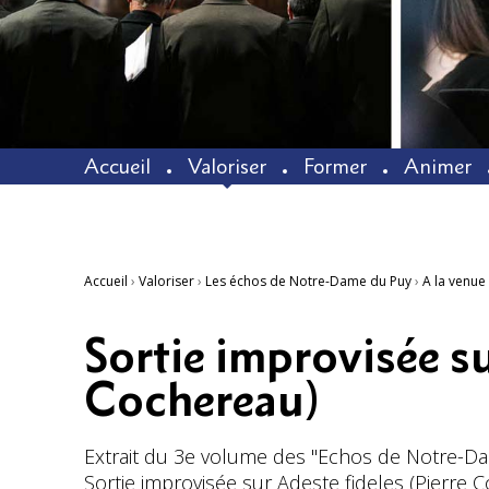
Accueil
Valoriser
Former
Animer
Accueil
›
Valoriser
›
Les échos de Notre-Dame du Puy
›
A la venue 
Sortie improvisée su
Cochereau)
Extrait du 3e volume des "Echos de Notre-D
Sortie improvisée sur Adeste fideles (Pierre 