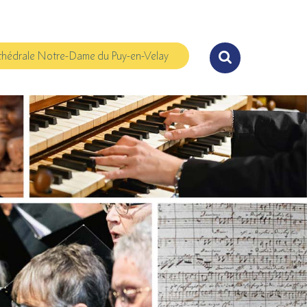
hédrale Notre-Dame du Puy-en-Velay