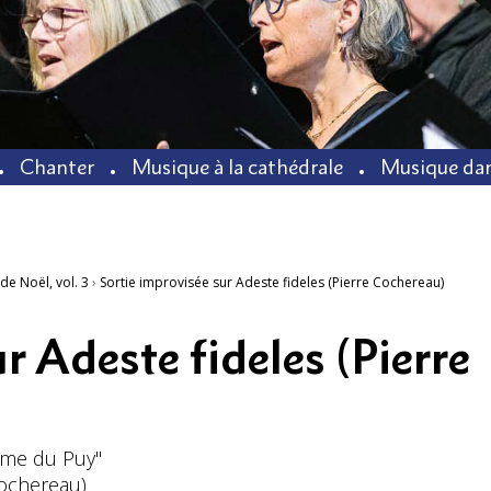
Chanter
Musique à la cathédrale
Musique dan
de Noël, vol. 3
›
Sortie improvisée sur Adeste fideles (Pierre Cochereau)
r Adeste fideles (Pierre
ame du Puy"
Cochereau)