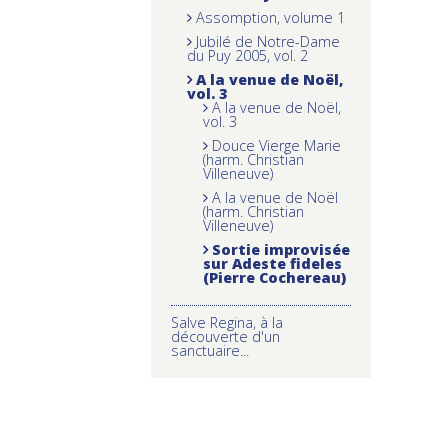
Assomption, volume 1
Jubilé de Notre-Dame
du Puy 2005, vol. 2
A la venue de Noël,
vol. 3
A la venue de Noël,
vol. 3
Douce Vierge Marie
(harm. Christian
Villeneuve)
A la venue de Noël
(harm. Christian
Villeneuve)
Sortie improvisée
sur Adeste fideles
(Pierre Cochereau)
Salve Regina, à la
découverte d'un
sanctuaire...