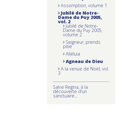
Assomption, volume 1
Jubilé de Notre-
Dame du Puy 2005,
vol. 2
Jubilé de Notre-
Dame du Puy 2005,
volume 2
Seigneur, prends
pitié
Alléluia
Agneau de Dieu
A la venue de Noël, vol.
3
Salve Regina, à la
découverte d'un
sanctuaire...