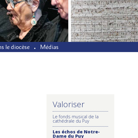
s le diocèse
Médias
Valoriser
NAVIGATION
Le fonds musical de la
cathédrale du Puy
Les échos de Notre-
Dame du Puy