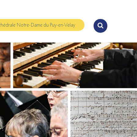
hédrale Notre-Dame du Puy-en-Velay