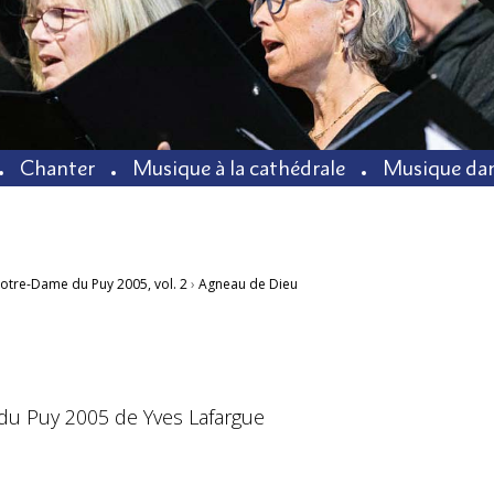
Chanter
Musique à la cathédrale
Musique dan
Notre-Dame du Puy 2005, vol. 2
›
Agneau de Dieu
 du Puy 2005 de Yves Lafargue