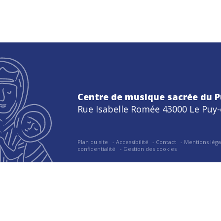
Centre de musique sacrée du P
Rue Isabelle Romée 43000 Le Puy-
Plan du site
Accessibilité
Contact
Mentions léga
confidentialité
Gestion des cookies