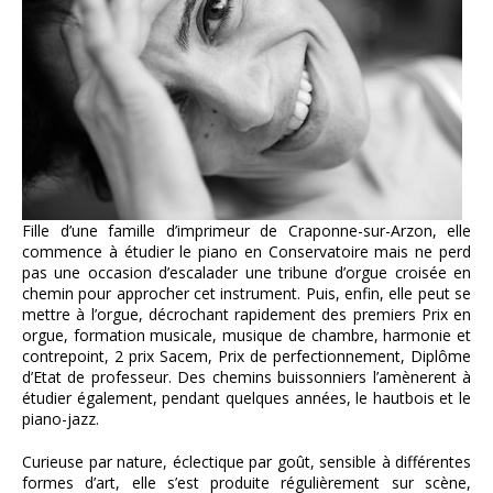
Fille d’une famille d’imprimeur de Craponne-sur-Arzon, elle
commence à étudier le piano en Conservatoire mais ne perd
pas une occasion d’escalader une tribune d’orgue croisée en
chemin pour approcher cet instrument. Puis, enfin, elle peut se
mettre à l’orgue, décrochant rapidement des premiers Prix en
orgue, formation musicale, musique de chambre, harmonie et
contrepoint, 2 prix Sacem, Prix de perfectionnement, Diplôme
d’Etat de professeur. Des chemins buissonniers l’amènerent à
étudier également, pendant quelques années, le hautbois et le
piano-jazz.
Curieuse par nature, éclectique par goût, sensible à différentes
formes d’art, elle s’est produite régulièrement sur scène,