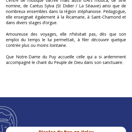
Centre de musique sacrée mais aussi d’Ars musica, de Sine
nomine, de Cantus Sylva (St Didier / La Séauve) ainsi que de
nombreux ensembles dans la région stéphanoise. Pédagogue,
elle enseignait également à la Ricamarie, à Saint-Chamond et
dans divers stages d’orgue.
Amoureuse des voyages, elle n’hésitait pas, dès que son
emploi du temps le lui permettait, à filer découvrir quelque
contrée plus ou moins lointaine.
Que Notre-Dame du Puy accueille celle qui a si ardemment
accompagné le chant du Peuple de Dieu dans son sanctuaire.
Diocèse du Puy-en-Velay