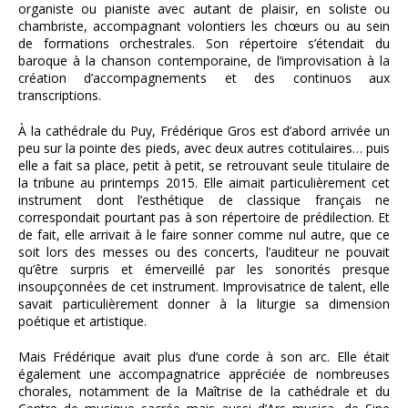
organiste ou pianiste avec autant de plaisir, en soliste ou
chambriste, accompagnant volontiers les chœurs ou au sein
de formations orchestrales. Son répertoire s’étendait du
baroque à la chanson contemporaine, de l’improvisation à la
création d’accompagnements et des continuos aux
transcriptions.
À la cathédrale du Puy, Frédérique Gros est d’abord arrivée un
peu sur la pointe des pieds, avec deux autres cotitulaires… puis
elle a fait sa place, petit à petit, se retrouvant seule titulaire de
la tribune au printemps 2015. Elle aimait particulièrement cet
instrument dont l’esthétique de classique français ne
correspondait pourtant pas à son répertoire de prédilection. Et
de fait, elle arrivait à le faire sonner comme nul autre, que ce
soit lors des messes ou des concerts, l’auditeur ne pouvait
qu’être surpris et émerveillé par les sonorités presque
insoupçonnées de cet instrument. Improvisatrice de talent, elle
savait particulièrement donner à la liturgie sa dimension
poétique et artistique.
Mais Frédérique avait plus d’une corde à son arc. Elle était
également une accompagnatrice appréciée de nombreuses
chorales, notamment de la Maîtrise de la cathédrale et du