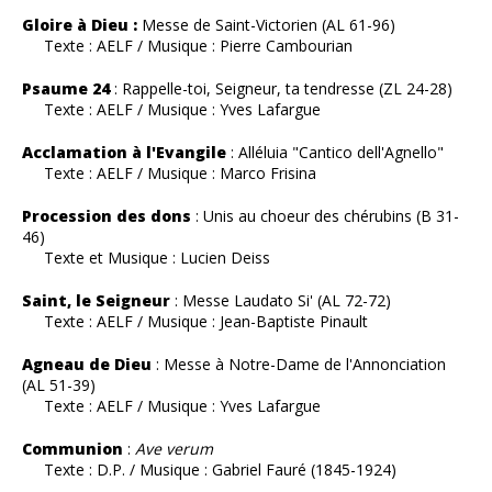
Gloire à Dieu :
Messe de Saint-Victorien (AL 61-96)
Texte : AELF / Musique : Pierre Cambourian
Psaume 24
: Rappelle-toi, Seigneur, ta tendresse (ZL 24-28)
Texte : AELF / Musique : Yves Lafargue
Acclamation à l'Evangile
: Alléluia "Cantico dell'Agnello"
Texte : AELF / Musique : Marco Frisina
Procession des dons
: Unis au choeur des chérubins (B 31-
46)
Texte et Musique : Lucien Deiss
Saint, le Seigneur
: Messe Laudato Si' (AL 72-72)
Texte : AELF / Musique : Jean-Baptiste Pinault
Agneau de Dieu
: Messe à Notre-Dame de l'Annonciation
(AL 51-39)
Texte : AELF / Musique : Yves Lafargue
Communion
:
Ave verum
Texte : D.P. / Musique : Gabriel Fauré (1845-1924)