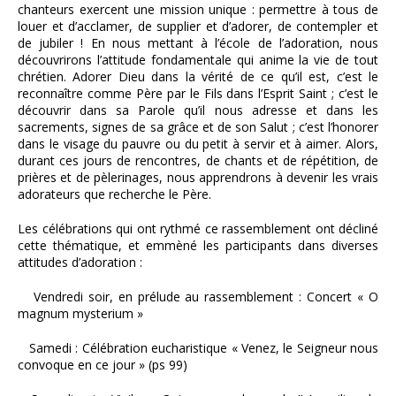
chanteurs exercent une mission unique : permettre à tous de
louer et d’acclamer, de supplier et d’adorer, de contempler et
de jubiler ! En nous mettant à l’école de l’adoration, nous
découvrirons l’attitude fondamentale qui anime la vie de tout
chrétien. Adorer Dieu dans la vérité de ce qu’il est, c’est le
reconnaître comme Père par le Fils dans l’Esprit Saint ; c’est le
découvrir dans sa Parole qu’il nous adresse et dans les
sacrements, signes de sa grâce et de son Salut ; c’est l’honorer
dans le visage du pauvre ou du petit à servir et à aimer. Alors,
durant ces jours de rencontres, de chants et de répétition, de
prières et de pèlerinages, nous apprendrons à devenir les vrais
adorateurs que recherche le Père.
Les célébrations qui ont rythmé ce rassemblement ont décliné
cette thématique, et emmèné les participants dans diverses
attitudes d’adoration :
Vendredi soir, en prélude au rassemblement : Concert « O
magnum mysterium »
Samedi : Célébration eucharistique « Venez, le Seigneur nous
convoque en ce jour » (ps 99)