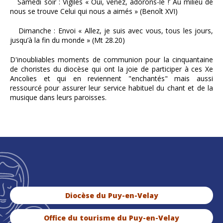
Samedi soir : Vigiles « Oui, venez, adorons-le !’ Au milieu de
nous se trouve Celui qui nous a aimés » (Benoît XVI)
Dimanche : Envoi « Allez, je suis avec vous, tous les jours,
jusqu’à la fin du monde » (Mt 28.20)
D'inoubliables moments de communion pour la cinquantaine
de choristes du diocèse qui ont la joie de participer à ces Xe
Ancolies et qui en reviennent "enchantés" mais aussi
ressourcé pour assurer leur service habituel du chant et de la
musique dans leurs paroisses.
Diocèse du Puy-en-Velay
Office du tourisme du Puy-en-Velay