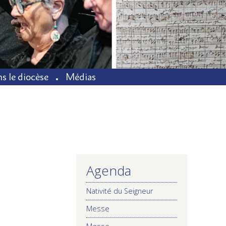
s le diocèse
Médias
Agenda
NAVIGATION
Nativité du Seigneur
Messe