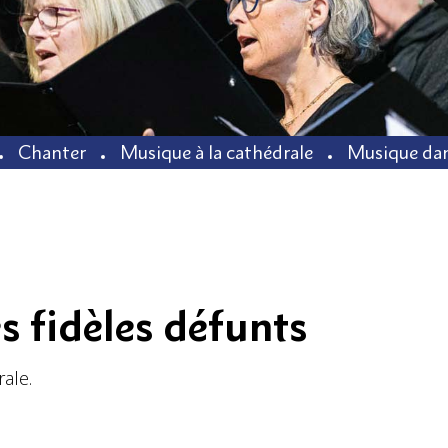
Chanter
Musique à la cathédrale
Musique dan
fidèles défunts
ale.