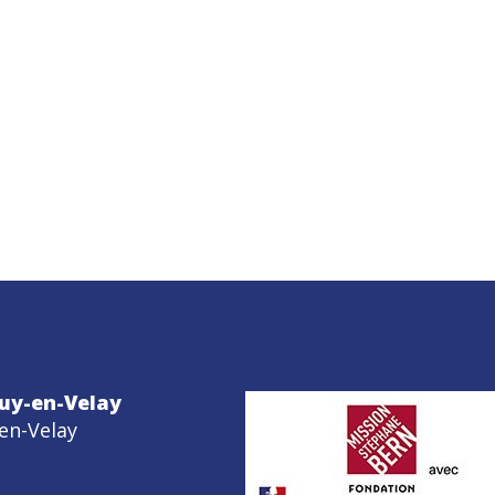
uy-en-Velay
en-Velay