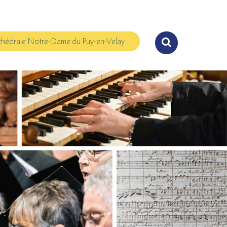
hédrale Notre-Dame du Puy-en-Velay