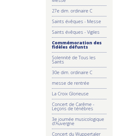
Messe
27e dim. ordinaire C
Saints évêques - Messe
Saints évêques - Vigiles
Commémoration des
fidèles défunts
Solennité de Tous les
Saints
30e dim. ordinaire C
messe de rentrée
La Croix Glorieuse
Concert de Carême -
Leçons de ténèbres
3e journée musicologique
d'Auvergne
Concert du Wuppertaler