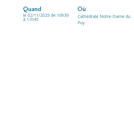
Quand
Où
le 02/11/2025
de 10h30
Cathédrale Notre-Dame du
à 11h45
Puy