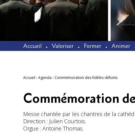
Accueil
Valoriser
Former
Animer
Accueil
›
Agenda
›
Commémoration des fidèles défunts
Commémoration des 
Messe chantée par les chantres de la cathédr
Direction : Julien Courtois.
Orgue : Antoine Thomas.