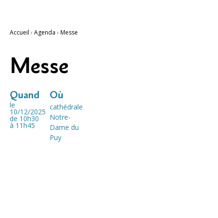
Accueil
›
Agenda
›
Messe
Messe
Quand
Où
le
cathédrale
10/12/2025
Notre-
de 10h30
à 11h45
Dame du
Puy