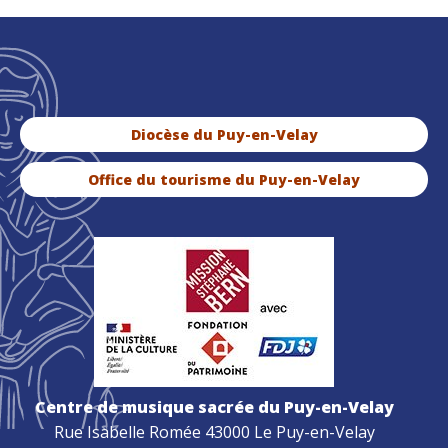
Diocèse du Puy-en-Velay
Office du tourisme du Puy-en-Velay
Centre de musique sacrée du Puy-en-Velay
Rue Isabelle Romée 43000 Le Puy-en-Velay