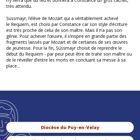
n’y verra que du feu et donnera à Constance un gros cachet,
très attendu.
Süssmayr, l’élève de Mozart qui a véritablement achevé
le Requiem, est choisi par Constance car son style d’écriture
est très proche de celui de son maître. Mais il n’a pas son
génie. Pour achever l’œuvre, il s’inspire en grande partie des
fragments laissés par Mozart et de certaines de ses œuvres
de jeunesse. Pour la fin, Süssmayr choisit de reprendre le
début du Requiem - par peur peut-être de trahir son maître ou
de le réveiller d’entre les morts en concluant sa messe à sa
place...
Diocèse du Puy-en-Velay