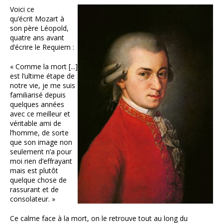
Voici ce
qu’écrit Mozart à
son père Léopold,
quatre ans avant
d’écrire le Requiem :
« Comme la mort [...]
est l’ultime étape de
notre vie, je me suis
familiarisé depuis
quelques années
avec ce meilleur et
véritable ami de
l’homme, de sorte
que son image non
seulement n’a pour
moi rien d’effrayant
mais est plutôt
quelque chose de
rassurant et de
consolateur. »
Ce calme face à la mort, on le retrouve tout au long du