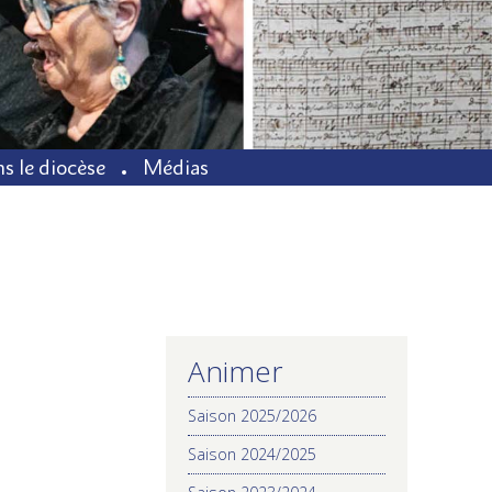
s le diocèse
Médias
Animer
NAVIGATION
Saison 2025/2026
Saison 2024/2025