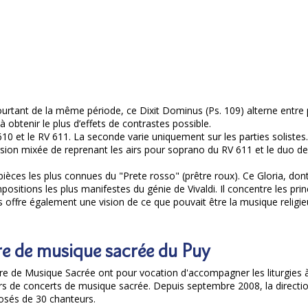
pourtant de la même période, ce Dixit Dominus (Ps. 109) alterne entre
 obtenir le plus d’effets de contrastes possible.
610 et le RV 611. La seconde varie uniquement sur les parties solistes
sion mixée de reprenant les airs pour soprano du RV 611 et le duo d
ièces les plus connues du "Prete rosso" (prêtre roux). Ce Gloria, dont
itions les plus manifestes du génie de Vivaldi. Il concentre les prin
 offre également une vision de ce que pouvait être la musique religie
re de musique sacrée du Puy
 de Musique Sacrée ont pour vocation d'accompagner les liturgies à
lors de concerts de musique sacrée. Depuis septembre 2008, la direct
posés de 30 chanteurs.