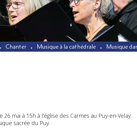
Chanter
Musique à la cathédrale
Musique dan
 26 mai à 15h à l'église des Carmes au Puy-en-Velay.
sique sacrée du Puy.