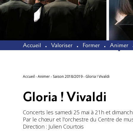
Accueil
Valoriser
Former
Animer
Accueil
›
Animer
›
Saison 2018/2019
›
Gloria ! Vivaldi
Gloria ! Vivaldi
Concerts les samedi 25 mai à 21h et dimanche
Par le chœur et l'orchestre du Centre de mu
Direction : Julien Courtois