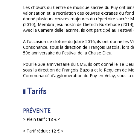
Les chœurs du Centre de musique sacrée du Puy ont ain
valorisation et la recréation des œuvres extraites du fonds
donné plusieurs œuvres majeures du répertoire sacré : Me
(2010), Membra Jesu nostri de Dietrich Buxtehude (2014), l
Avec la Camera delle lacrime, ils ont participé au Festiv
A l'occasion de clôture du Jubilé 2016, ils ont donné les 
Consonance, sous la direction de François Bazola, lors 
50e anniversaire du Festival de la Chaise Dieu.
Pour le 20e anniversaire du CMS, ils ont donné le Te D
sous la direction de François Bazola et le Requiem de Mo
Communauté d'agglomération du Puy-en-Velay, sous la dir
Tarifs
PRÉVENTE
> Plein tarif : 18 € <
> Tarif réduit : 12 € <