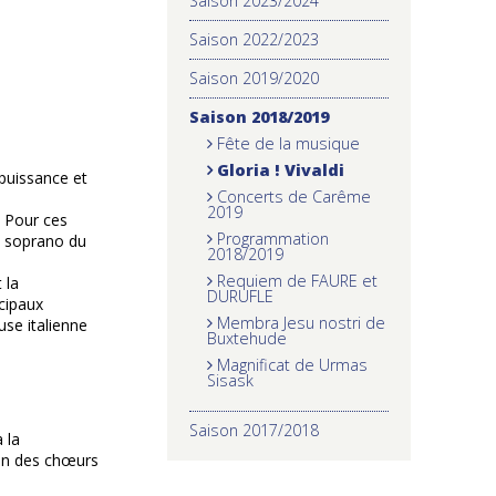
Saison 2023/2024
Saison 2022/2023
Saison 2019/2020
Saison 2018/2019
Fête de la musique
Gloria ! Vivaldi
 puissance et
Concerts de Carême
2019
. Pour ces
Programmation
e soprano du
2018/2019
Requiem de FAURE et
 la
DURUFLE
cipaux
Membra Jesu nostri de
use italienne
Buxtehude
Magnificat de Urmas
Sisask
Saison 2017/2018
 la
ion des chœurs