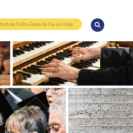
hédrale Notre-Dame du Puy-en-Velay