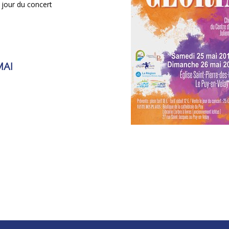
e jour du concert
MAI