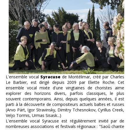
L'ensemble vocal
Syracuse
de Montélimar, créé par Charles
Le Barbier, est dirigé depuis 2009 par Eliette Roche. Cet
ensemble vocal mixte d'une vingtaines de choristes aime
explorer des horizons divers, parfois classiques, le plus
souvent contemporains. Ainsi, depuis quelques années, il est
parti à la découverte de compositeurs actuels baltes et russes
(Arvo Pärt, Igor Stravinsky, Dimitry Tchesnokov, Cyrillus Creek,
Veljo Tormis, Urmas Sisask...)
L'ensemble vocal Syracuse est régulièrement invité par de
nombreuses associations et festivals régionaux : "Saoû chante