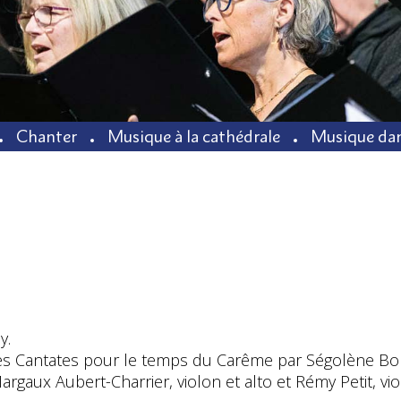
Chanter
Musique à la cathédrale
Musique dan
y.
 ses Cantates pour le temps du Carême par Ségolène Bo
rgaux Aubert-Charrier, violon et alto et Rémy Petit, vio