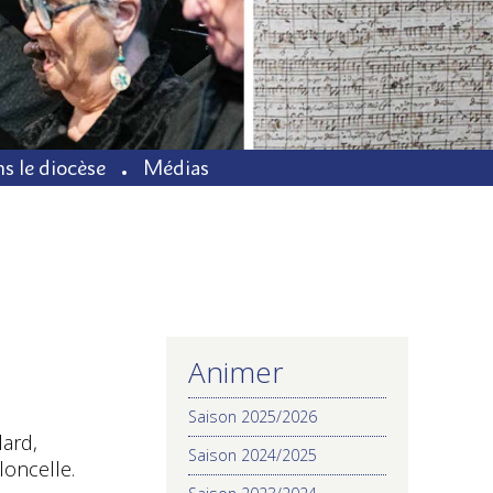
s le diocèse
Médias
Animer
NAVIGATION
Saison 2025/2026
lard,
Saison 2024/2025
loncelle.