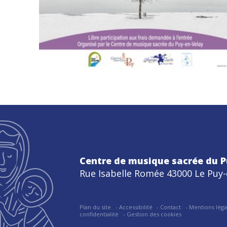
Centre de musique sacrée du P
Rue Isabelle Romée 43000 Le Puy-
Plan du site
Accessibilité
Contact
Mentions léga
confidentialité
Gestion des cookies