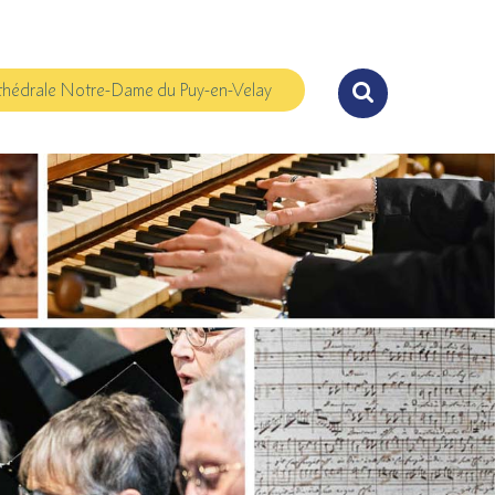
hédrale Notre-Dame du Puy-en-Velay