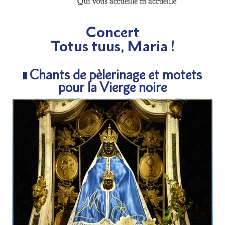
Concert
Totus tuus, Maria !
Chants de pèlerinage et motets
pour la Vierge noire