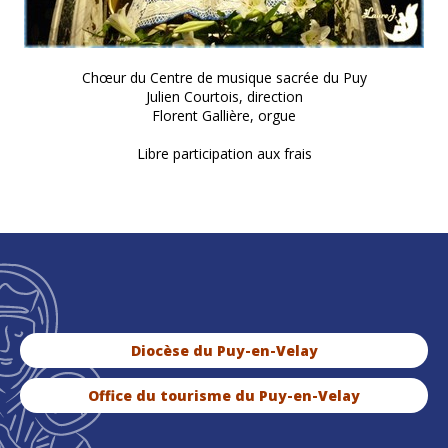
Chœur du Centre de musique sacrée du Puy
Julien Courtois, direction
Florent Gallière, orgue
Libre participation aux frais
Diocèse du Puy-en-Velay
Office du tourisme du Puy-en-Velay