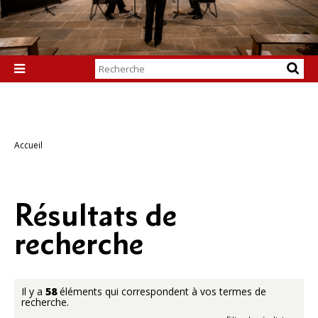
Chercher par

Recherche
avancée…
Accueil
Résultats de
recherche
Il y a
58
éléments qui correspondent à vos termes de
recherche.