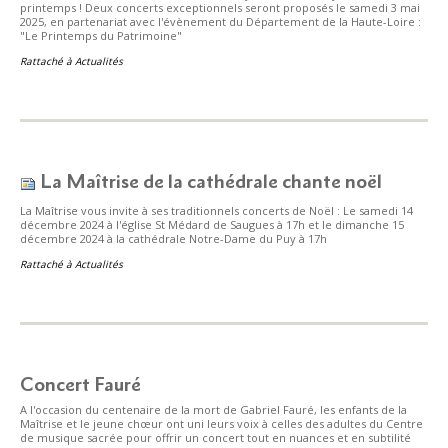
printemps ! Deux concerts exceptionnels seront proposés le samedi 3 mai
2025, en partenariat avec l'évènement du Département de la Haute-Loire :
"Le Printemps du Patrimoine"
Rattaché à
Actualités
La Maîtrise de la cathédrale chante noël
La Maîtrise vous invite à ses traditionnels concerts de Noël : Le samedi 14
décembre 2024 à l'église St Médard de Saugues à 17h et le dimanche 15
décembre 2024 à la cathédrale Notre-Dame du Puy à 17h
Rattaché à
Actualités
Concert Fauré
A l'occasion du centenaire de la mort de Gabriel Fauré, les enfants de la
Maîtrise et le jeune chœur ont uni leurs voix à celles des adultes du Centre
de musique sacrée pour offrir un concert tout en nuances et en subtilité