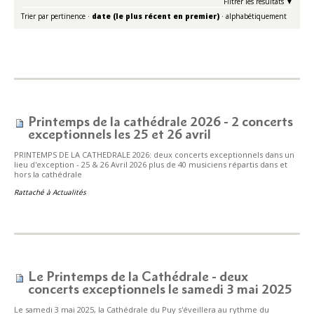
Filtrer les résultats
Trier par
pertinence
·
date (le plus récent en premier)
·
alphabétiquement
Printemps de la cathédrale 2026 - 2 concerts
exceptionnels les 25 et 26 avril
PRINTEMPS DE LA CATHEDRALE 2026: deux concerts exceptionnels dans un
lieu d'exception - 25 & 26 Avril 2026 plus de 40 musiciens répartis dans et
hors la cathédrale
Rattaché à
Actualités
Le Printemps de la Cathédrale - deux
concerts exceptionnels le samedi 3 mai 2025
Le samedi 3 mai 2025, la Cathédrale du Puy s'éveillera au rythme du