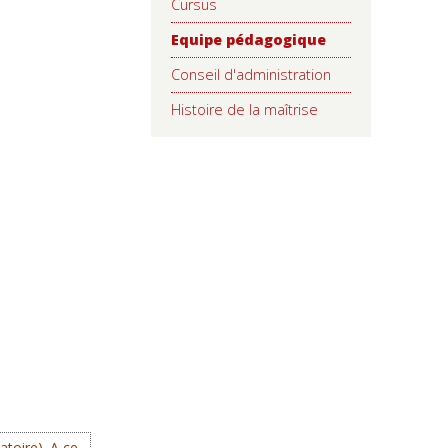
Cursus
Equipe pédagogique
Conseil d'administration
Histoire de la maîtrise
toire). A ce