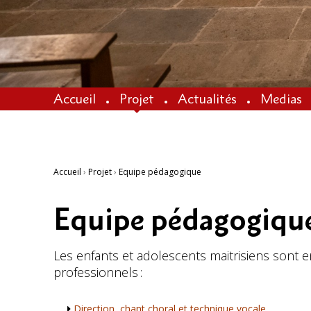
Accueil
Projet
Actualités
Medias
Accueil
›
Projet
›
Equipe pédagogique
Equipe pédagogiqu
Les enfants et adolescents maitrisiens son
professionnels :
Direction, chant choral et technique vocale