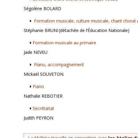
Ségolène BOLARD
Formation musicale, culture musicale, chant choral 
Stéphanie BRUNI (détachée de l’Éducation Nationale)
Formation musicale au primaire
Jade NEVEU
Piano, accompagnement
Mickaël SOUVETON
Piano
Nathalie REBOTIER
Secrétariat
Judith PEYRON
La Maîtrise travaille en convention avec
les Atelier 