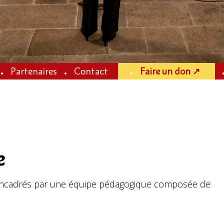
Partenaires
Contact
Faire un don ↗
e
t encadrés par une équipe pédagogique composée de