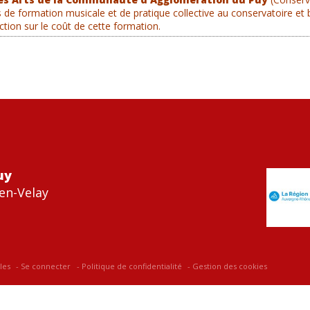
és de formation musicale et de pratique collective au conservatoire et 
ction sur le coût de cette formation.
uy
en-Velay
les
Se connecter
Politique de confidentialité
Gestion des cookies