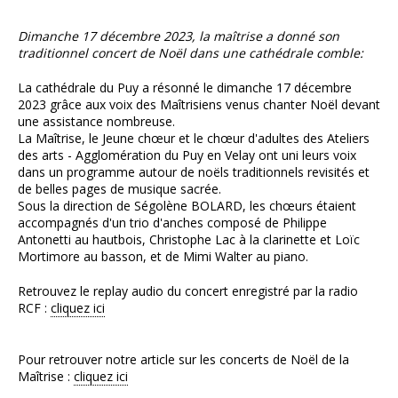
Dimanche 17 décembre 2023, la maîtrise a donné son
traditionnel concert de Noël dans une cathédrale comble:
La cathédrale du Puy a résonné le dimanche 17 décembre
2023 grâce aux voix des Maîtrisiens venus chanter Noël devant
une assistance nombreuse.
La Maîtrise, le Jeune chœur et le chœur d'adultes des Ateliers
des arts - Agglomération du Puy en Velay ont uni leurs voix
dans un programme autour de noëls traditionnels revisités et
de belles pages de musique sacrée.
Sous la direction de Ségolène BOLARD, les chœurs étaient
accompagnés d'un trio d'anches composé de Philippe
Antonetti au hautbois, Christophe Lac à la clarinette et Loïc
Mortimore au basson, et de Mimi Walter au piano.
Retrouvez le replay audio du concert enregistré par la radio
RCF :
cliquez ici
Pour retrouver notre article sur les concerts de Noël de la
Maîtrise :
cliquez ici