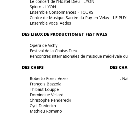
. Le concert de l'Hostel Dieu - LYON
. Spirito - LYON
. Ensemble Consonnances - TOURS
. Centre de Musique Sacrée du Puy-en-Velay - LE PUY
. Ensemble vocal Aedes
DES LIEUX DE PRODUCTION ET FESTIVALS
. Opéra de Vichy
. Festival de la Chaise-Dieu
. Rencontres internationales de musique médiévale du
DES CHEFS DES CHANT
. Roberto Forez Vezes . Natasha 
. François Bazzola
. Thibaut Louppe
. Dominqiue Vellard
. Christophe Penderecki
. Cyril Diederich
. Mathieu Romano