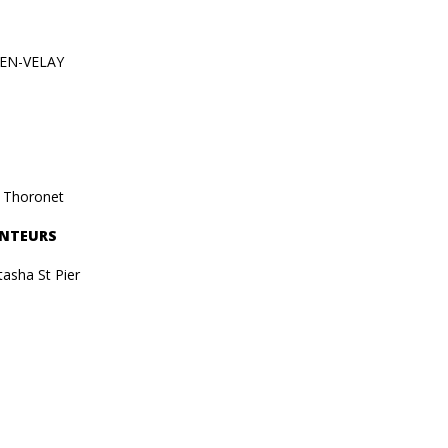
-EN-VELAY
 Thoronet
EURS
St Pier