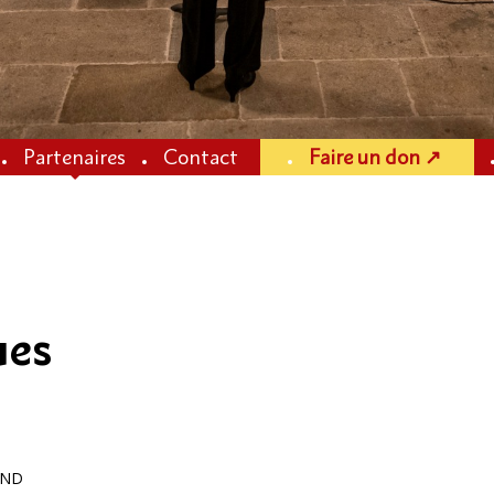
Partenaires
Contact
Faire un don ↗
ues
AND