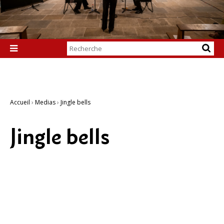
Chercher par

Recherche
avancée…
Accueil
›
Medias
›
Jingle bells
Jingle bells