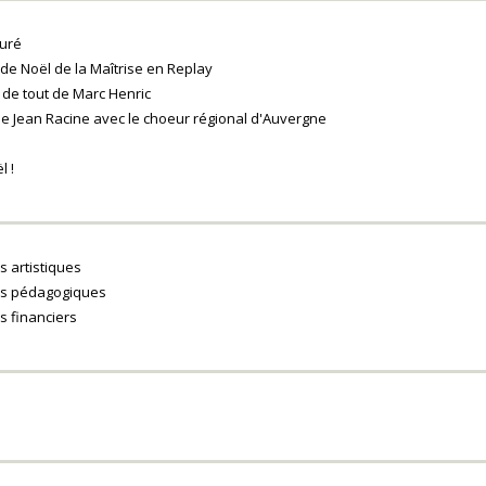
uré
 de Noël de la Maîtrise en Replay
de tout de Marc Henric
e Jean Racine avec le choeur régional d'Auvergne
l !
s artistiques
es pédagogiques
s financiers