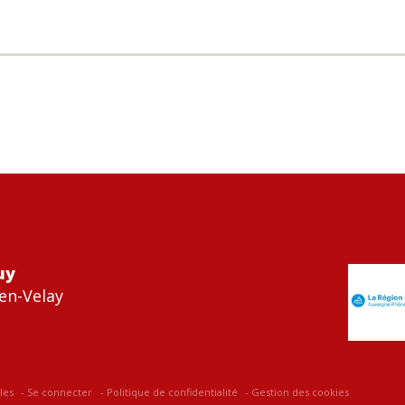
uy
en-Velay
les
Se connecter
Politique de confidentialité
Gestion des cookies