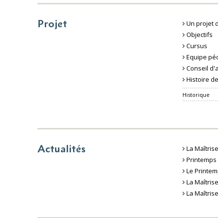
Projet
Un projet 
Objectifs
Cursus
Equipe pé
Conseil d'
Histoire de
Historique
Actualités
La Maîtrise
Printemps d
Le Printem
La Maîtris
La Maîtris