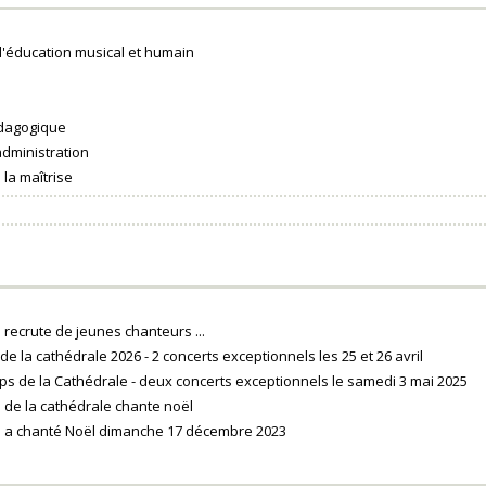
d'éducation musical et humain
dagogique
administration
 la maîtrise
 recrute de jeunes chanteurs ...
e la cathédrale 2026 - 2 concerts exceptionnels les 25 et 26 avril
ps de la Cathédrale - deux concerts exceptionnels le samedi 3 mai 2025
e de la cathédrale chante noël
e a chanté Noël dimanche 17 décembre 2023