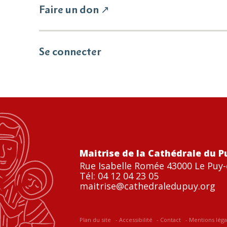
Faire un don ↗
Se connecter
Maitrise de la Cathédrale du P
Rue Isabelle Romée 43000 Le Puy-
Tél: 04 12 04 23 05
maitrise@cathedraledupuy.org
Plan du site
Accessibilité
Contact
Mentions léga