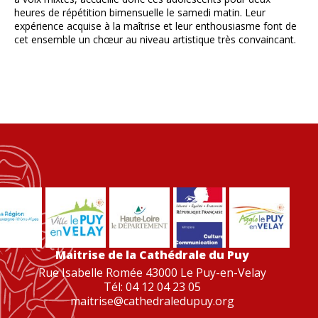
heures de répétition bimensuelle le samedi matin. Leur
expérience acquise à la maîtrise et leur enthousiasme font de
cet ensemble un chœur au niveau artistique très convaincant.
Maitrise de la Cathédrale du Puy
Rue Isabelle Romée 43000 Le Puy-en-Velay
Tél: 04 12 04 23 05
maitrise@cathedraledupuy.org