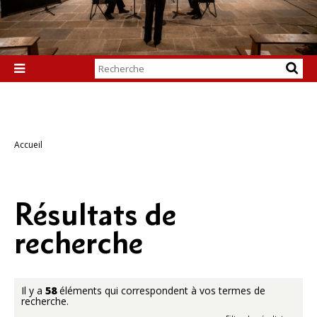
Chercher par

Recherche
avancée…
Accueil
Résultats de
recherche
Il y a
58
éléments qui correspondent à vos termes de
recherche.