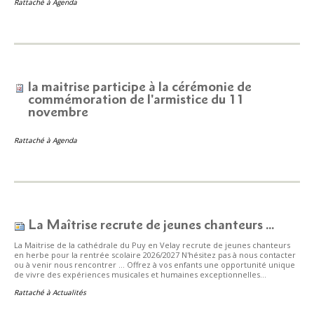
Rattaché à
Agenda
la maitrise participe à la cérémonie de
commémoration de l'armistice du 11
novembre
Rattaché à
Agenda
La Maîtrise recrute de jeunes chanteurs ...
La Maitrise de la cathédrale du Puy en Velay recrute de jeunes chanteurs
en herbe pour la rentrée scolaire 2026/2027 N'hésitez pas à nous contacter
ou à venir nous rencontrer ... Offrez à vos enfants une opportunité unique
de vivre des expériences musicales et humaines exceptionnelles...
Rattaché à
Actualités