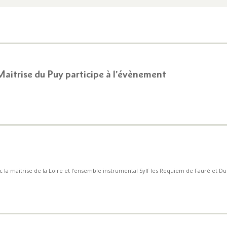
 Maitrise du Puy participe à l'évènement
ec la maitrise de la Loire et l'ensemble instrumental Sylf les Requiem de Fauré et Du