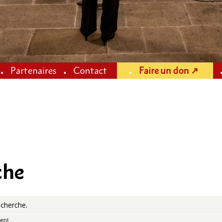
Partenaires
Contact
Faire un don ↗
che
cherche.
ment