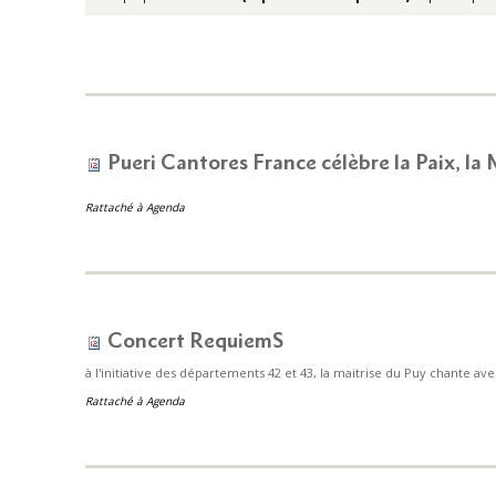
Pueri Cantores France célèbre la Paix, la
Rattaché à
Agenda
Concert RequiemS
à l'initiative des départements 42 et 43, la maitrise du Puy chante av
Rattaché à
Agenda